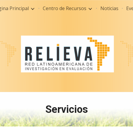
ina Principal
Centro de Recursos
Noticias
Ev
ip to main content
Skip to navigat
Servicios