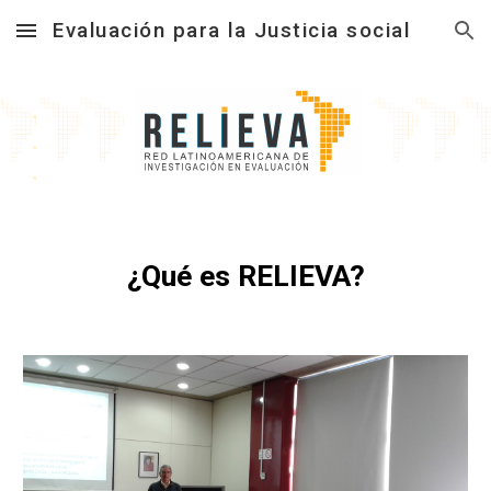
Evaluación para la Justicia social
Skip to main content
Skip to navigation
.
.
.
¿Qué es RELIEVA?